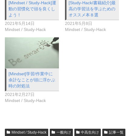
[Mindset / Study-Hack]運
[Study-Hack/書籍紹介]最
動の習慣化で頭を良くし
高の学習法を学ぶための
よう！
オススメ本８選
2021年5月14日
2021年5月8日
Mindset / Study-Hack
Mindset / Study-Hack
[Mindset]学習/作業中に
余計なことが頭に浮かぶ
時の対処法
2021年2月27日
Mindset / Study-Hack
Mindset / Study-Hack
一般向け
中高生向け
記事一覧