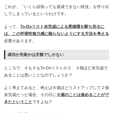
これが、「いくら頑張っても達成できない状況」を作り出
してしまっているというわけです。
よって、
To-Doリスト未完成による悪循環を断ち切るに
は、この学習性無力感に陥らないようにする方法を考える
必要があります。
成功か失敗かは主観でしかない
ところで、そもそもTo-Doリストが２、３個ほど未完成で
あることは悪いことなのでしょうか？
よく考えてみると、例えば８個ほどリストアップして２個
未完成だった場合、その日に
６個のことは進めることがで
きたということ
ですよね？