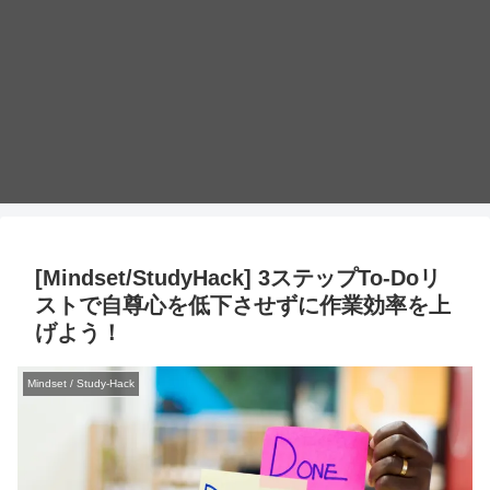
[Mindset/StudyHack] 3ステップTo-Doリ
ストで自尊心を低下させずに作業効率を上
げよう！
Mindset / Study-Hack