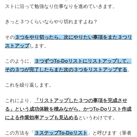
ストに沿って勉強なり仕事なりを進めていきます。
きっと３つくらいならやり切れますよね？
その
３つをやり切ったら、次にやりたい事項をまた３つリ
ストアップ
します。
このように、
３つずつTo-Doリストにリストアップして、
その３つが完了したらまた次の３つをリストアップする
。
これを繰り返します。
これにより、
「リストアップした３つの事項を完成させ
る」という成功体験を積みながら、かつTo-Doリスト作成
による作業効率アップも見込める
というわけです。
この方法を「
３ステップTo-Doリスト
」と呼びます（筆者