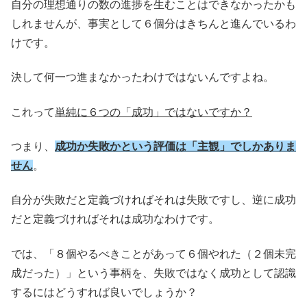
自分の理想通りの数の進捗を生むことはできなかったかも
しれませんが、事実として６個分はきちんと進んでいるわ
けです。
決して何一つ進まなかったわけではないんですよね。
これって
単純に６つの「成功」ではないですか？
つまり、
成功か失敗かという評価は「主観」でしかありま
せん
。
自分が失敗だと定義づければそれは失敗ですし、逆に成功
だと定義づければそれは成功なわけです。
では、「８個やるべきことがあって６個やれた（２個未完
成だった）」という事柄を、失敗ではなく成功として認識
するにはどうすれば良いでしょうか？