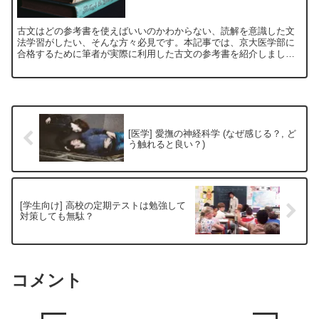
古文はどの参考書を使えばいいのかわからない、読解を意識した文
法学習がしたい、そんな方々必見です。本記事では、京大医学部に
合格するために筆者が実際に利用した古文の参考書を紹介しまし
た。この３冊を学んだ後、過去問に進めば確実に合格点を取れる様
になりますよ。
[医学] 愛撫の神経科学 (なぜ感じる？, ど
う触れると良い？)
[学生向け] 高校の定期テストは勉強して
対策しても無駄？
コメント