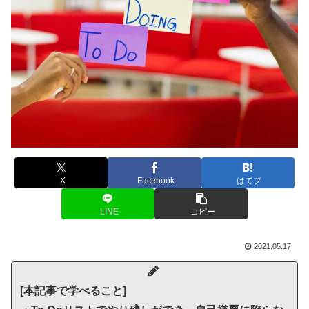
X
Facebook
はてブ
LINE
コピー
2021.05.17
[本記事で学べること]