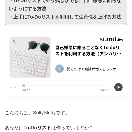
・To-Doリストでやり残しができ、自己嫌悪に陥らな
いようにする方法
・上手にTo-Doリストを利用して生産性を上げる方法
こんにちは、SoftyStudyです。
あなたは
To-Doリスト
は作っていますか？