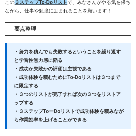
この
３ステップTo-Doリスト
で、みなさんがやる気を保ち
ながら、仕事や勉強に励まれることを願います！
要点整理
・努力を積んでも失敗するということを繰り返す
と学習性無力感に陥る
・成功か失敗かの評価は主観である
・成功体験を積むためにTo-Doリストは３つまで
に限定する
・３つのリストが完了すれば次の３つをリストア
ップする
・３ステップToーDoリストで成功体験を積みなが
ら作業効率を上げることができる