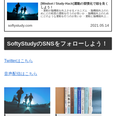
[Mindset / Study-Hack]運動の習慣化で頭を良く
しよう！
・運動が脳機能を向上させるメカニズム ・脳機能向上のた
めにどの程度の運動を行うのが良いか ・脳機能向上のため
にどのような運動を行うのが良いか ・運動と脳機能向上の
関係をより学ぶための書籍などはどのようなものがあるか
.standfm-emb...
softystudy.com
2021.05.14
SoftyStudyのSNSをフォローしよう！
Twitterはこちら
音声配信はこちら