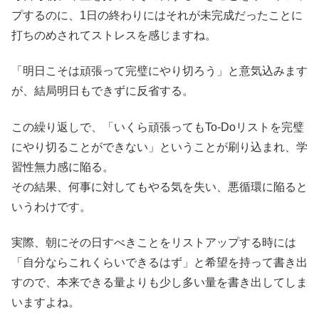
プするのに、1日の終わりにはそれが未完成だったことに
打ちのめされてストレスを感じますね。
「明日こそは頑張って完璧にやり切ろう」と意気込みます
が、結局明日もできずに反省する。
この繰り返しで、「いくら頑張ってもTo-Doリストを完璧
にやり切ることができない」ということが刷り込まれ、学
習性無力感に陥る。
その結果、何事に対してもやる気を失い、悪循環に陥ると
いうわけです。
実際、朝にその日すべきことをリストアップする時には
「自分ならこれくらいできるはず」と希望を持って書き出
すので、本来できる量よりも少し多い量を書き出してしま
いますよね。