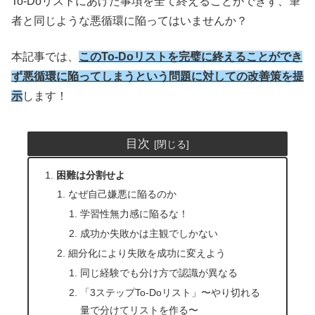
To-Doリストにあげた事項を全て終えることができず、筆
者と同じような悪循環に陥ってはいませんか？
本記事では、
このTo-Doリストを完璧に終えることができ
ず悪循環に陥ってしまうという問題に対しての改善策を提
示
します！
目次
困難は分割せよ
なぜ自己嫌悪に陥るのか
学習性無力感に陥るな！
成功か失敗かは主観でしかない
細分化により失敗を成功に変えよう
同じ経験でも分け方で認識が異なる
「3ステップTo-Doリスト」〜やり切れる
量で分けてリストを作る〜