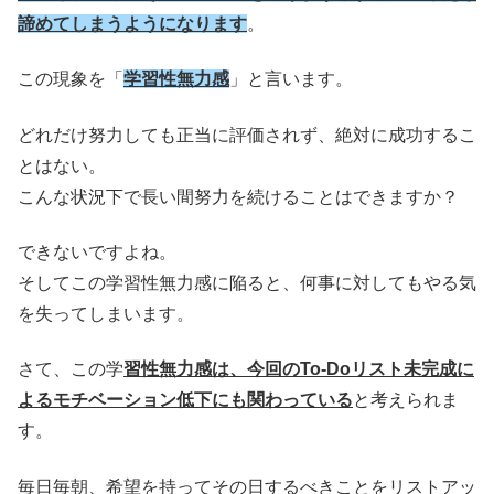
諦めてしまうようになります
。
この現象を「
学習性無力感
」と言います。
どれだけ努力しても正当に評価されず、絶対に成功するこ
とはない。
こんな状況下で長い間努力を続けることはできますか？
できないですよね。
そしてこの学習性無力感に陥ると、何事に対してもやる気
を失ってしまいます。
さて、この学
習性無力感は、今回のTo-Doリスト未完成に
よるモチベーション低下にも関わっている
と考えられま
す。
毎日毎朝、希望を持ってその日するべきことをリストアッ