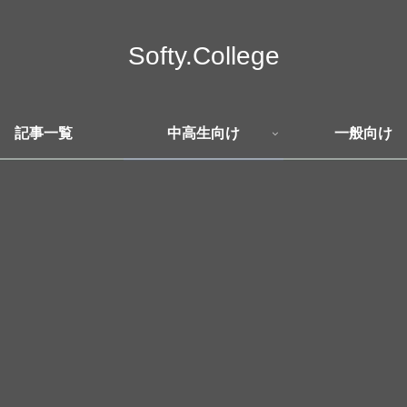
Softy.College
記事一覧
中高生向け
一般向け