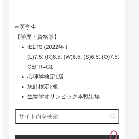
✏︎医学生
【学歴・資格等】
IELTS (2022年 )
(L)7.5; (R)8.5; (W)6.5; (S)6.5; (O)7.5:
CEFR=C1
心理学検定1級
統計検定2級
生物学オリンピック本戦出場