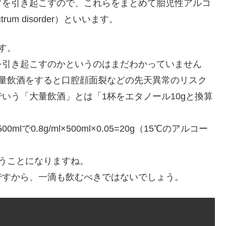
常を引き起こすので、これらをまとめて胎児性アルコ
ctrum disorder）といいます。
す。
を引き起こすのかというのはまだわかっていません
大量飲酒をすると口腔顔面裂などの先天異常のリスク
いう「大量飲酒」とは「1杯をエタノール10gと換算
0.8g/ml×500ml×0.05=20g（15℃のアルコー
うことになりますね。
ですから、一滴も飲むべきではないでしょう。