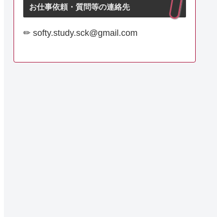
お仕事依頼・質問等の連絡先
✏︎ softy.study.sck@gmail.com