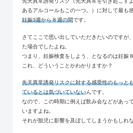
先天異常誘発リスク（先天異常を引き起こす
あるアルコールもこの一つ。）に対して最も
妊娠3週から８週の間
です。
さてここで思い出していただきたいのですが
た場合でしたよね。
つまり、妊娠検査をしよう、となるのは妊娠
これ、どういうことかわかりますか？
先天異常誘発リスクに対する感受性のもっと
ているとは気づいていない
んです。
なので、この時期に例えば飲み会などがあっ
いますよね。
それが胎児に影響を及ぼしてしまうかもしれ