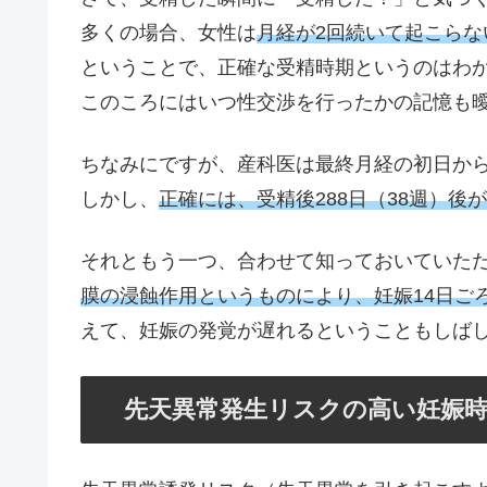
多くの場合、女性は
月経が2回続いて起こらな
ということで、正確な受精時期というのはわ
このころにはいつ性交渉を行ったかの記憶も
ちなみにですが、産科医は最終月経の初日から
しかし、
正確には、受精後288日（38週）後
それともう一つ、合わせて知っておいていた
膜の浸蝕作用というものにより、妊娠14日ご
えて、妊娠の発覚が遅れるということもしば
先天異常発生リスクの高い妊娠