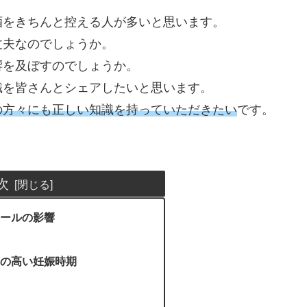
酒をきちんと控える人が多いと思います。
丈夫なのでしょうか。
響を及ぼすのでしょうか。
識を皆さんとシェアしたいと思います。
の方々にも正しい知識を持っていただきたい
です。
次
ールの影響
の高い妊娠時期