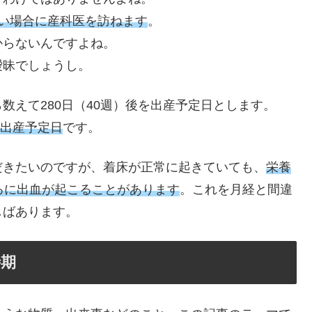
い場合に産科医を訪ねます
。
からないんですよね。
曖昧でしょうし。
数えて280日（40週）後を出産予定日とします。
が出産予定日
です。
だきたいのですが、着床が正常に起きていても、
栄養
ろに出血が起こることがあります
。これを月経と間違
しばあります。
時期