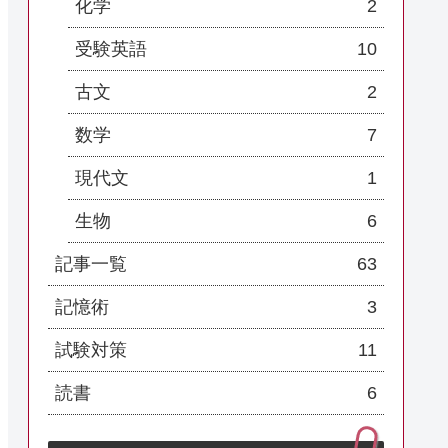
化学
2
受験英語
10
古文
2
数学
7
現代文
1
生物
6
記事一覧
63
記憶術
3
試験対策
11
読書
6