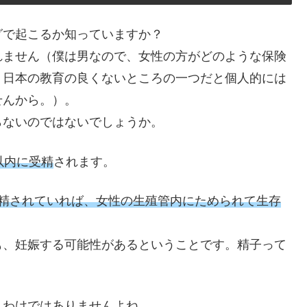
グで起こるか知っていますか？
れません（僕は男なので、女性の方がどのような保険
、日本の教育の良くないところの一つだと個人的には
せんから。）。
らないのではないでしょうか。
以内に受精
されます。
射精されていれば、女性の生殖管内にためられて生存
も、妊娠する可能性があるということです。精子って
くわけではありませんよね。