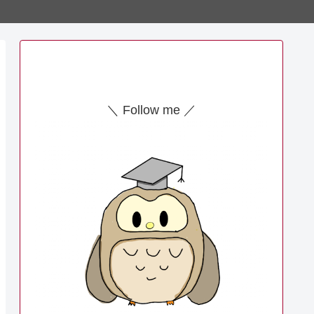
＼ Follow me ／