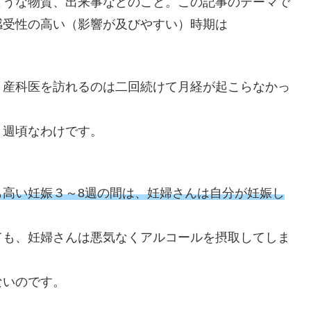
ような物質、出来事などのこと。この記事のテーマで
感受性の高い（影響が及びやすい）時期は
、産科医を訪れるのは二回続けて月経が起こらなかっ
８週頃なわけです。
も高い妊娠３～8週の間は、妊婦さんは自分が妊娠し
ても、妊婦さんは悪気なくアルコールを摂取してしま
ないのです。