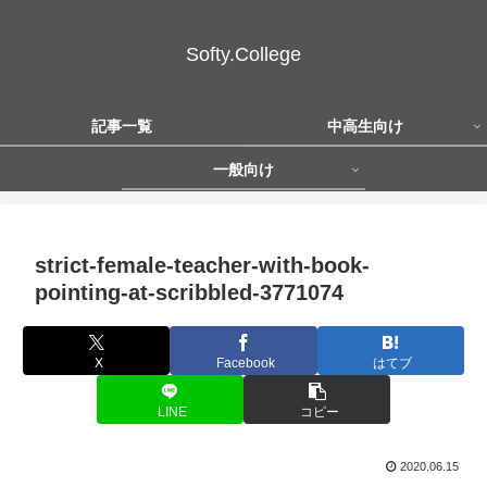
Softy.College
記事一覧
中高生向け
一般向け
strict-female-teacher-with-book-
pointing-at-scribbled-3771074
X
Facebook
はてブ
LINE
コピー
2020.06.15